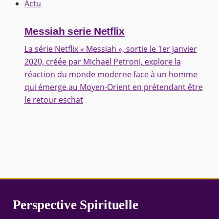
Actu
Messiah serie Netflix
La série Netflix « Messiah », sortie le 1er janvier
2020, créée par Michael Petroni, explore la
réaction du monde moderne face à un homme
qui émerge au Moyen-Orient en prétendant être
le retour eschat
Perspective Spirituelle