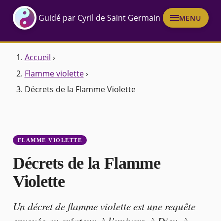
Guidé par Cyril de Saint Germain
MENU
Accueil
›
Flamme violette
›
Décrets de la Flamme Violette
FLAMME VIOLETTE
Décrets de la Flamme
Violette
Un décret de flamme violette est une requête
envoyée au créateur, à l’univers, à Dieu, à