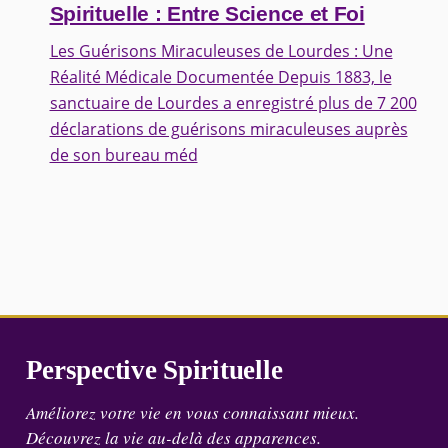
Spirituelle : Entre Science et Foi
Les Guérisons Miraculeuses de Lourdes : Une
Réalité Médicale Documentée Depuis 1883, le
sanctuaire de Lourdes a enregistré plus de 7 200
déclarations de guérisons miraculeuses auprès
de son bureau méd
Perspective Spirituelle
Améliorez votre vie en vous connaissant mieux.
Découvrez la vie au-delà des apparences.