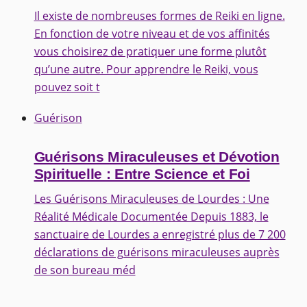
Il existe de nombreuses formes de Reiki en ligne.
En fonction de votre niveau et de vos affinités
vous choisirez de pratiquer une forme plutôt
qu’une autre. Pour apprendre le Reiki, vous
pouvez soit t
Guérison
Guérisons Miraculeuses et Dévotion
Spirituelle : Entre Science et Foi
Les Guérisons Miraculeuses de Lourdes : Une
Réalité Médicale Documentée Depuis 1883, le
sanctuaire de Lourdes a enregistré plus de 7 200
déclarations de guérisons miraculeuses auprès
de son bureau méd