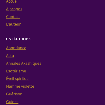
Accueil
À propos
Contact
L'auteur
CATÉGORIES
Abondance
Actu
Annales Akashiques
Ésotérisme
Éveil spirituel
Flamme violette
Guérison
Guides