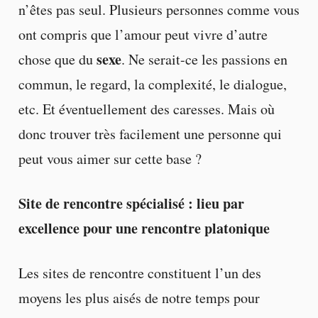
n’êtes pas seul. Plusieurs personnes comme vous
ont compris que l’amour peut vivre d’autre
sexe
chose que du
. Ne serait-ce les passions en
commun, le regard, la complexité, le dialogue,
etc. Et éventuellement des caresses. Mais où
donc trouver très facilement une personne qui
peut vous aimer sur cette base ?
Site de rencontre spécialisé : lieu par
excellence pour une rencontre platonique
Les sites de rencontre constituent l’un des
moyens les plus aisés de notre temps pour