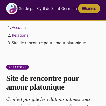
Guidé par Cyril de Saint Germain
MENU
Accueil
›
Relations
›
Site de rencontre pour amour platonique
RELATIONS
Site de rencontre pour
amour platonique
Ce n’est pas que les relations intimes vous
rebute forcément, mais vous préférez maitriser