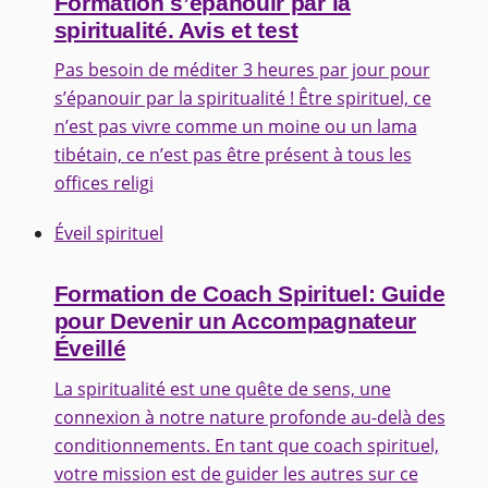
Formation s’épanouir par la
spiritualité. Avis et test
Pas besoin de méditer 3 heures par jour pour
s’épanouir par la spiritualité ! Être spirituel, ce
n’est pas vivre comme un moine ou un lama
tibétain, ce n’est pas être présent à tous les
offices religi
Éveil spirituel
Formation de Coach Spirituel: Guide
pour Devenir un Accompagnateur
Éveillé
La spiritualité est une quête de sens, une
connexion à notre nature profonde au-delà des
conditionnements. En tant que coach spirituel,
votre mission est de guider les autres sur ce