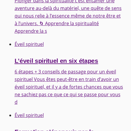
Plonger dans la spiritualité c’est entamer une
aventure au-delà du matériel, une quête de sens
qui nous relie à l’essence même de notre être et
à l’univers. 🌀 Apprendre la spiritualité
Apprendre la s
Éveil spirituel
L’éveil spirituel en six étapes
6 étapes + 3 conseils de passage pour un éveil
spirituel Vous êtes peut-être en train d’avoir un
éveil spirituel, et il y a de fortes chances que vous
ne sachiez pas ce que ce qui se passe pour vous
d
Éveil spirituel