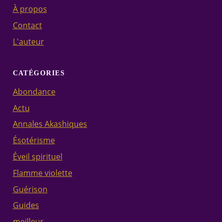
À propos
Contact
L'auteur
CATÉGORIES
Abondance
Actu
Annales Akashiques
Ésotérisme
Éveil spirituel
Flamme violette
Guérison
Guides
meilleur