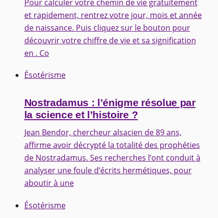
Pour calculer votre chemin de vie gratuitement
et rapidement, rentrez votre jour, mois et année
de naissance. Puis cliquez sur le bouton pour
découvrir votre chiffre de vie et sa signification
en . Co
Ésotérisme
Nostradamus : l’énigme résolue par
la science et l’histoire ?
Jean Bendor, chercheur alsacien de 89 ans,
affirme avoir décrypté la totalité des prophéties
de Nostradamus. Ses recherches l’ont conduit à
analyser une foule d’écrits hermétiques, pour
aboutir à une
Ésotérisme