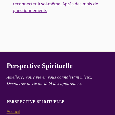
reconnecter à soi-même. Après des mois de
questionnements
Perspective Spirituelle
Améliorez votre vie en vous connaissant mieux.
Découvrez la vie au-delà des apparences.
PERSPECTIVE SPIRITUELLE
Accueil