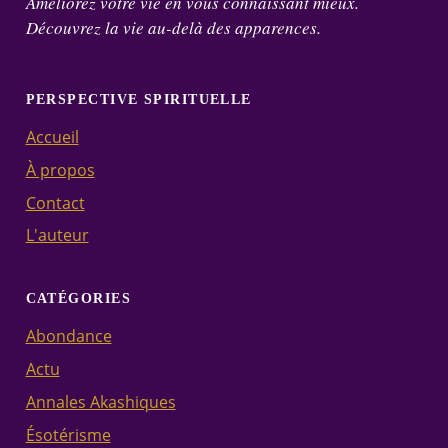
Améliorez votre vie en vous connaissant mieux.
Découvrez la vie au-delà des apparences.
PERSPECTIVE SPIRITUELLE
Accueil
À propos
Contact
L'auteur
CATÉGORIES
Abondance
Actu
Annales Akashiques
Ésotérisme