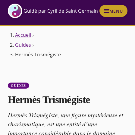
Guidé par Cyril de Saint Germain
MENU
Accueil
›
Guides
›
Hermès Trismégiste
GUIDES
Hermès Trismégiste
Hermès Trismégiste, une figure mystérieuse et
charismatique, est une entité d’une
importance considérable dans le domaine