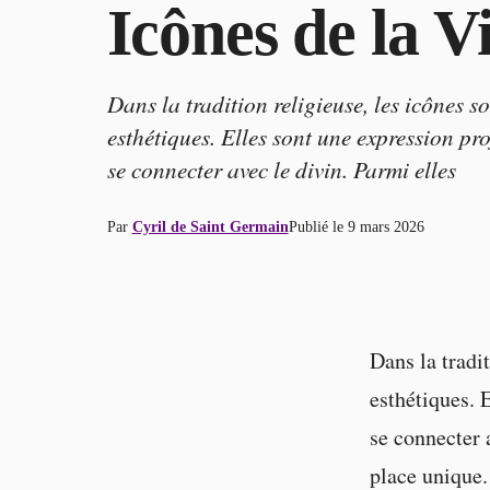
Icônes de la 
Dans la tradition religieuse, les icônes s
esthétiques. Elles sont une expression pro
se connecter avec le divin. Parmi elles
Par
Cyril de Saint Germain
Publié le
9 mars 2026
Dans la tradi
esthétiques. 
se connecter a
place unique.