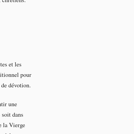
tes et les
itionnel pour
 de dévotion.
tir une
 soit dans
e la Vierge