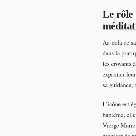
Le rôle 
méditat
Au-delà de sa
dans la pratiq
les croyants à
exprimer leur
sa guidance, 
L’icône est ég
baptême, elle
Vierge Marie.
moment de rec