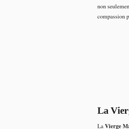
non seulement
compassion po
La Vier
Vierge M
La