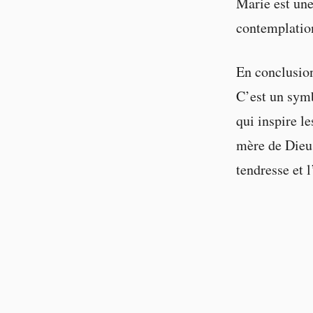
Marie est une 
contemplatio
En conclusion
C’est un symb
qui inspire le
mère de Dieu, 
tendresse et 