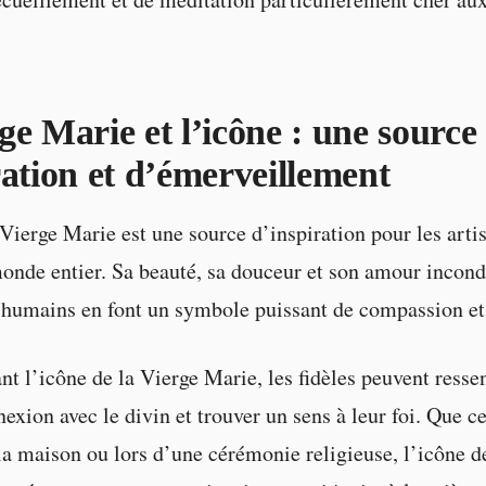
ge Marie et l’icône : une source
ration et d’émerveillement
Vierge Marie est une source d’inspiration pour les artis
onde entier. Sa beauté, sa douceur et son amour incond
s humains en font un symbole puissant de compassion et
t l’icône de la Vierge Marie, les fidèles peuvent ressen
exion avec le divin et trouver un sens à leur foi. Que ce
 la maison ou lors d’une cérémonie religieuse, l’icône d