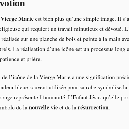
évotion
a Vierge Marie
est bien plus qu’une simple image. Il s’
eligieuse qui requiert un travail minutieux et dévoué. L’
réalisée sur une planche de bois et peinte à la main av
rels. La réalisation d’une icône est un processus long 
atience et prière.
 de l’icône de la Vierge Marie a une signification préci
ouleur bleue souvent utilisée pour sa robe symbolise la 
 rouge représente l’humanité. L’Enfant Jésus qu’elle por
nouvelle vie
résurrection
ymbole de la
et de la
.