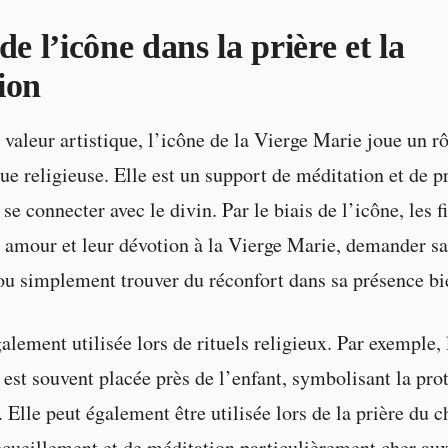
de l’icône dans la prière et la
ion
 valeur artistique, l’icône de la Vierge Marie joue un r
ue religieuse. Elle est un support de méditation et de p
 se connecter avec le divin. Par le biais de l’icône, les 
 amour et leur dévotion à la Vierge Marie, demander sa
ou simplement trouver du réconfort dans sa présence bie
alement utilisée lors de rituels religieux. Par exemple, 
 est souvent placée près de l’enfant, symbolisant la prot
 Elle peut également être utilisée lors de la prière du c
ueillement et de méditation particulièrement cher aux