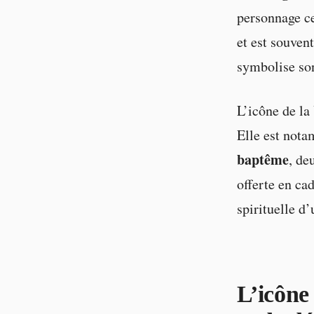
personnage ce
et est souvent
symbolise son
L’icône de la
Elle est nota
baptême
, de
offerte en ca
spirituelle d’
L’icône