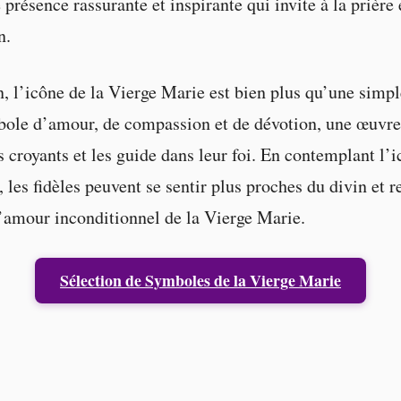
présence rassurante et inspirante qui invite à la prière e
n.
, l’icône de la Vierge Marie est bien plus qu’une simp
ole d’amour, de compassion et de dévotion, une œuvre 
s croyants et les guide dans leur foi. En contemplant l’i
les fidèles peuvent se sentir plus proches du divin et re
l’amour inconditionnel de la Vierge Marie.
Sélection de Symboles de la Vierge Marie