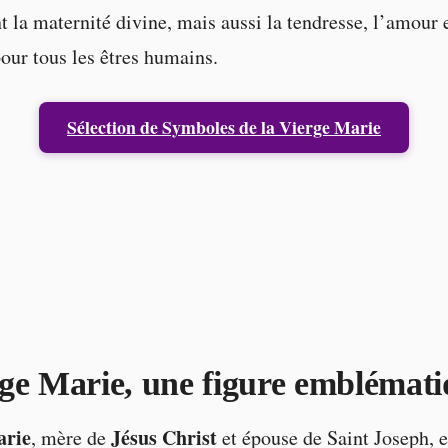
 la maternité divine, mais aussi la tendresse, l’amour e
ur tous les êtres humains.
Sélection de Symboles de la Vierge Marie
ge Marie, une figure emblémat
arie
Jésus Christ
, mère de
et épouse de Saint Joseph, e