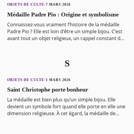
OBJETS DE CULTE
·
7 MARS 2026
Médaille Padre Pio : Origine et symbolisme
Connaissez-vous vraiment l’histoire de la médaille
Padre Pio ? Elle est loin d’être un simple bijou. C’est
avant tout un objet religieux, un rappel constant de
la foi en Dieu et de la dévotion envers
S
OBJETS DE CULTE
·
1 MARS 2026
Saint Christophe porte bonheur
La médaille est bien plus qu’un simple bijou. Elle
devient un symbole fort quand elle porte en elle une
dimension religieuse. À cet égard, la médaille de
Saint Christophe en argent est un joyau qui al