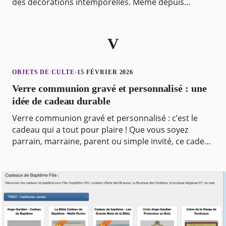
des décorations intemporelles. Même depuis
l’Antiquité, on trouve des statuettes d’anges dans les
j
V
OBJETS DE CULTE
·
15 FÉVRIER 2026
Verre communion gravé et personnalisé : une
idée de cadeau durable
Verre communion gravé et personnalisé : c’est le
cadeau qui a tout pour plaire ! Que vous soyez
parrain, marraine, parent ou simple invité, ce cadeau
original et personnalisé fera assurément le bonheu