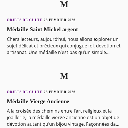
M
OBJETS DE CULTE
·
28 FÉVRIER 2026
Médaille Saint Michel argent
Chers lecteurs, aujourd’hui, nous allons explorer un
sujet délicat et précieux qui conjugue foi, dévotion et
artisanat. Une médaille n’est pas qu’un simple
morceau de métal, elle est le reflet de notr
M
OBJETS DE CULTE
·
28 FÉVRIER 2026
Médaille Vierge Ancienne
A la croisée des chemins entre l’art religieux et la
joaillerie, la médaille vierge ancienne est un objet de
dévotion autant qu’un bijou vintage. Façonnées dans