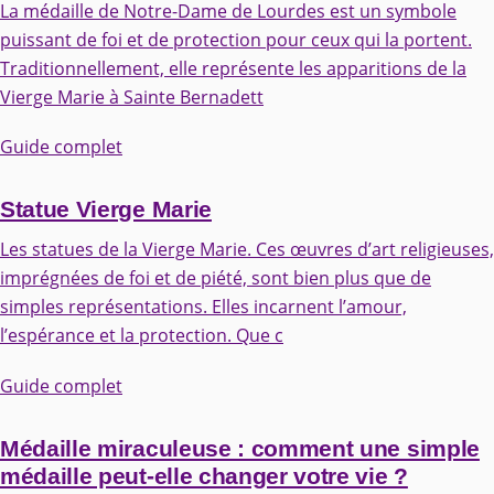
La médaille de Notre-Dame de Lourdes est un symbole
puissant de foi et de protection pour ceux qui la portent.
Traditionnellement, elle représente les apparitions de la
Vierge Marie à Sainte Bernadett
Guide complet
Statue Vierge Marie
Les statues de la Vierge Marie. Ces œuvres d’art religieuses,
imprégnées de foi et de piété, sont bien plus que de
simples représentations. Elles incarnent l’amour,
l’espérance et la protection. Que c
Guide complet
Médaille miraculeuse : comment une simple
médaille peut-elle changer votre vie ?