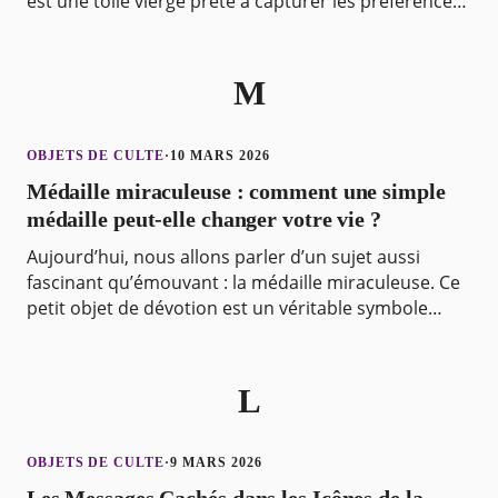
est une toile vierge prête à capturer les préférences
et la spiritualité de son propriéta
M
OBJETS DE CULTE
·
10 MARS 2026
Médaille miraculeuse : comment une simple
médaille peut-elle changer votre vie ?
Aujourd’hui, nous allons parler d’un sujet aussi
fascinant qu’émouvant : la médaille miraculeuse. Ce
petit objet de dévotion est un véritable symbole
pour de nombreux croyants, marquant des histoires
L
OBJETS DE CULTE
·
9 MARS 2026