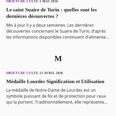
OBJETS DE CULTE
·
5 MAI 2026
Le saint Suaire de Turin : quelles sont les
dernières découvertes ?
Mis à jour il y a deux semaines. Les dernières
découvertes concernant le Suaire de Turin, d’après
les informations disponibles continuent d’alimenter
le débat sur son authenticité. Depuis des siècles,
M
OBJETS DE CULTE
·
23 AVRIL 2026
Médaille Lourdes Signification et Utilisation
La médaille de Notre-Dame de Lourdes est un
symbole puissant de foi et de protection pour ceux
qui la portent. Traditionnellement, elle représente
les apparitions de la Vierge Marie à Sainte Bernadett