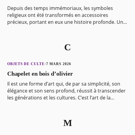
Depuis des temps immémoriaux, les symboles
religieux ont été transformés en accessoires
précieux, portant en eux une histoire profonde. Un
de ces bijoux, la croix carrée, est un exemple parfait.
Elle
C
OBJETS DE CULTE
·
7 MARS 2026
Chapelet en bois d’olivier
Il est une forme d’art qui, de par sa simplicité, son
élégance et son sens profond, réussit à transcender
les générations et les cultures. C’est l’art de la
confection des chapelets, ces objets religi
M