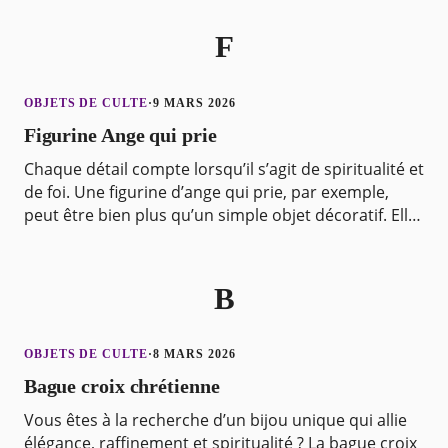
d’origine
F
OBJETS DE CULTE
·
9 MARS 2026
Figurine Ange qui prie
Chaque détail compte lorsqu’il s’agit de spiritualité et
de foi. Une figurine d’ange qui prie, par exemple,
peut être bien plus qu’un simple objet décoratif. Elle
peut être un symbole fort de dévotion
B
OBJETS DE CULTE
·
8 MARS 2026
Bague croix chrétienne
Vous êtes à la recherche d’un bijou unique qui allie
élégance, raffinement et spiritualité ? La bague croix