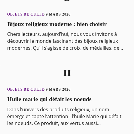
OBJETS DE CULTE
·
9 MARS 2026
Bijoux religieux moderne : bien choisir
Chers lecteurs, aujourd’hui, nous vous invitons à
découvrir le monde fascinant des bijoux religieux
modernes. Qu’il s’agisse de croix, de médailles, de
bracelets ou de pendentifs, ces objets de foi s’
H
OBJETS DE CULTE
·
9 MARS 2026
Huile marie qui défait les noeuds
Dans l’univers des produits religieux, un nom
émerge et capte l’attention : l’huile Marie qui défait
les noeuds. Ce produit, aux vertus aussi
mystérieuses que son nom, est une huile parfumée