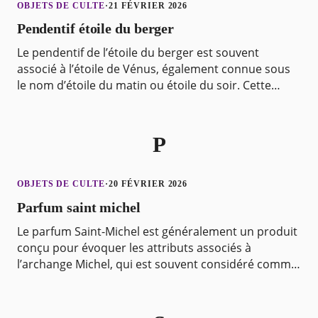
OBJETS DE CULTE
·
21 FÉVRIER 2026
Pendentif étoile du berger
Le pendentif de l’étoile du berger est souvent
associé à l’étoile de Vénus, également connue sous
le nom d’étoile du matin ou étoile du soir. Cette
étoile est en réalité la planète Vénus, qui est l’un
P
OBJETS DE CULTE
·
20 FÉVRIER 2026
Parfum saint michel
Le parfum Saint-Michel est généralement un produit
conçu pour évoquer les attributs associés à
l’archange Michel, qui est souvent considéré comme
le protecteur et le chef des armées célestes dans
dive