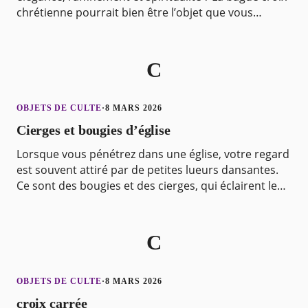
chrétienne pourrait bien être l’objet que vous
recherchez. Qu’il s’agisse d’une bague cheval
C
OBJETS DE CULTE
·
8 MARS 2026
Cierges et bougies d’église
Lorsque vous pénétrez dans une église, votre regard
est souvent attiré par de petites lueurs dansantes.
Ce sont des bougies et des cierges, qui éclairent le
lieu de culte avec leur flamme vacillante.
C
OBJETS DE CULTE
·
8 MARS 2026
croix carrée