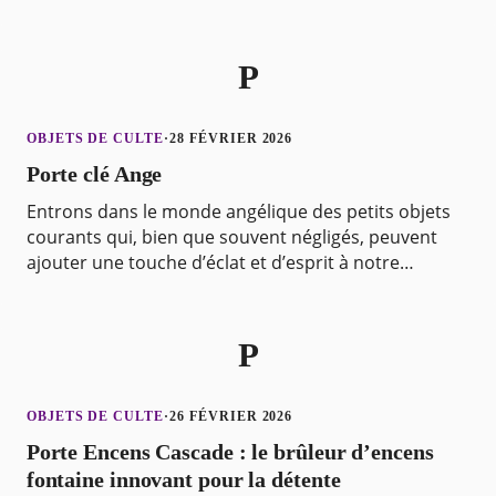
des métaux précieux comme l’or et l’arg
P
OBJETS DE CULTE
·
28 FÉVRIER 2026
Porte clé Ange
Entrons dans le monde angélique des petits objets
courants qui, bien que souvent négligés, peuvent
ajouter une touche d’éclat et d’esprit à notre
quotidien. Les porte-clés ont toujours été un
accessoi
P
OBJETS DE CULTE
·
26 FÉVRIER 2026
Porte Encens Cascade : le brûleur d’encens
fontaine innovant pour la détente