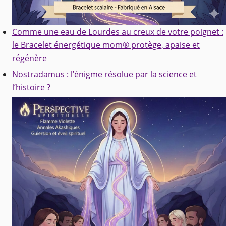
Comme une eau de Lourdes au creux de votre poignet :
le Bracelet énergétique mom® protège, apaise et
régénère
Nostradamus : l’énigme résolue par la science et
l’histoire ?