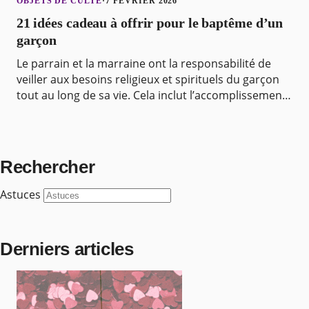
OBJETS DE CULTE
·
7 FÉVRIER 2026
21 idées cadeau à offrir pour le baptême d’un
garçon
Le parrain et la marraine ont la responsabilité de
veiller aux besoins religieux et spirituels du garçon
tout au long de sa vie. Cela inclut l’accomplissement
d’actes cérémoniels, la prise en charge d
Rechercher
Astuces
Derniers articles