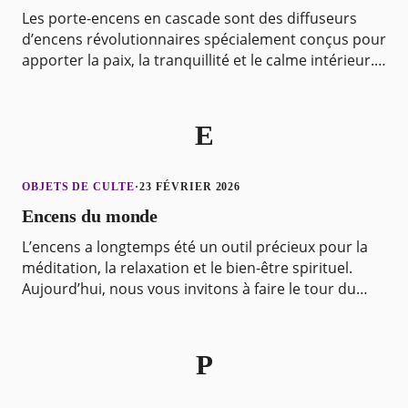
Les porte-encens en cascade sont des diffuseurs
d’encens révolutionnaires spécialement conçus pour
apporter la paix, la tranquillité et le calme intérieur.
Leur design unique en forme de cascade crée
E
OBJETS DE CULTE
·
23 FÉVRIER 2026
Encens du monde
L’encens a longtemps été un outil précieux pour la
méditation, la relaxation et le bien-être spirituel.
Aujourd’hui, nous vous invitons à faire le tour du
monde des encens, de l’Inde au Japon, en pass
P