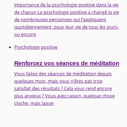
Importance de la psychologie positive dans la vie
de chacun La psychologie positive a changé la vie
de nombreuses personnes qui l’appliquent
quotidiennement, pour leur vie de tous les jours,
ou encore
Psychologie positive
Renforcez vos séances de méditation
Vous faites des séances de méditation depuis
quelques mois, mais vous n’êtes pas trop
satisfait des résultats ? Cela vous rend encore
plus anxieux ? Vous avez raison, quelque chose
cloche, mais laisse