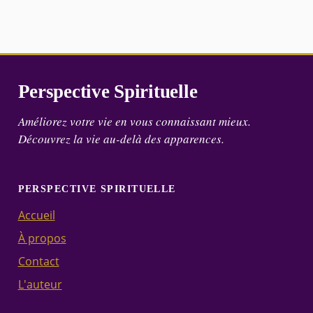
Perspective Spirituelle
Améliorez votre vie en vous connaissant mieux.
Découvrez la vie au-delà des apparences.
PERSPECTIVE SPIRITUELLE
Accueil
À propos
Contact
L'auteur