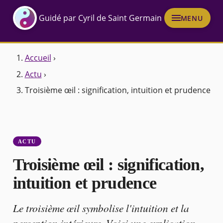
Guidé par Cyril de Saint Germain
MENU
Accueil
›
Actu
›
Troisième œil : signification, intuition et prudence
ACTU
Troisième œil : signification,
intuition et prudence
Le troisième œil symbolise l'intuition et la
perception intérieure. Voici une explication