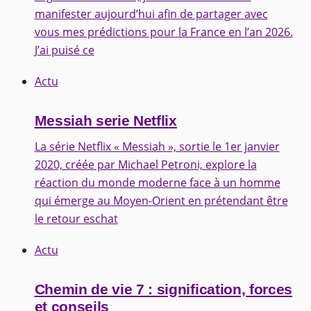
manifester aujourd’hui afin de partager avec
vous mes prédictions pour la France en l’an 2026.
J’ai puisé ce
Actu
Messiah serie Netflix
La série Netflix « Messiah », sortie le 1er janvier
2020, créée par Michael Petroni, explore la
réaction du monde moderne face à un homme
qui émerge au Moyen-Orient en prétendant être
le retour eschat
Actu
Chemin de vie 7 : signification, forces
et conseils