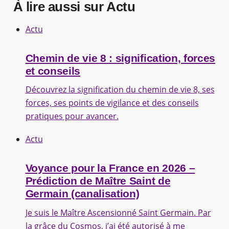
À lire aussi sur Actu
Actu
Chemin de vie 8 : signification, forces
et conseils
Découvrez la signification du chemin de vie 8, ses
forces, ses points de vigilance et des conseils
pratiques pour avancer.
Actu
Voyance pour la France en 2026 –
Prédiction de Maître Saint de
Germain (canalisation)
Je suis le Maître Ascensionné Saint Germain. Par
la grâce du Cosmos, j’ai été autorisé à me