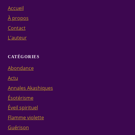
Accueil
À propos
Contact
L'auteur
CATÉGORIES
Abondance
Actu
Annales Akashiques
Ésotérisme
Éveil spirituel
Flamme violette
Guérison