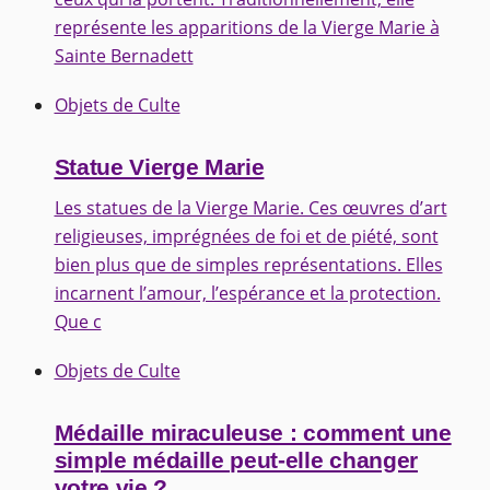
représente les apparitions de la Vierge Marie à
Sainte Bernadett
Objets de Culte
Statue Vierge Marie
Les statues de la Vierge Marie. Ces œuvres d’art
religieuses, imprégnées de foi et de piété, sont
bien plus que de simples représentations. Elles
incarnent l’amour, l’espérance et la protection.
Que c
Objets de Culte
Médaille miraculeuse : comment une
simple médaille peut-elle changer
votre vie ?