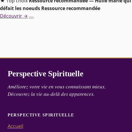
★ Top choix
Ressource recommandée — Huile marie qui
défait les noeuds
Ressource recommandée
Découvrir →
Perspective Spirituelle
Améliorez votre vie en vous connaissant mieux.
Découvrez la vie au-delà des apparences.
PERSPECTIVE SPIRITUELLE
Accueil