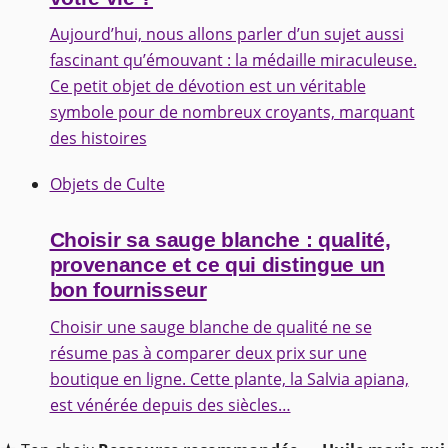
Aujourd’hui, nous allons parler d’un sujet aussi
fascinant qu’émouvant : la médaille miraculeuse.
Ce petit objet de dévotion est un véritable
symbole pour de nombreux croyants, marquant
des histoires
Objets de Culte
Choisir sa sauge blanche : qualité,
provenance et ce qui distingue un
bon fournisseur
Choisir une sauge blanche de qualité ne se
résume pas à comparer deux prix sur une
boutique en ligne. Cette plante, la Salvia apiana,
est vénérée depuis des siècles…