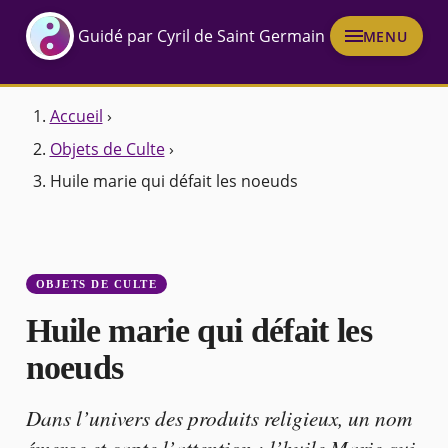
Guidé par Cyril de Saint Germain
MENU
Accueil
›
Objets de Culte
›
Huile marie qui défait les noeuds
OBJETS DE CULTE
Huile marie qui défait les
noeuds
Dans l’univers des produits religieux, un nom
émerge et capte l’attention : l’huile Marie qui