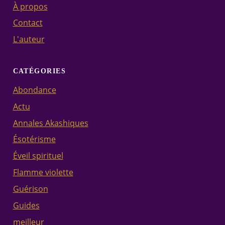
À propos
Contact
L'auteur
CATÉGORIES
Abondance
Actu
Annales Akashiques
Ésotérisme
Éveil spirituel
Flamme violette
Guérison
Guides
meilleur