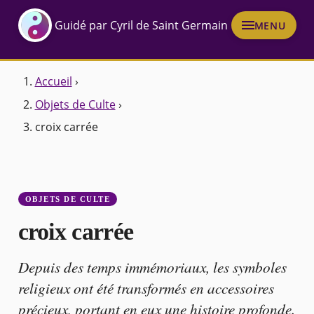
Guidé par Cyril de Saint Germain
MENU
Accueil
›
Objets de Culte
›
croix carrée
OBJETS DE CULTE
croix carrée
Depuis des temps immémoriaux, les symboles
religieux ont été transformés en accessoires
précieux, portant en eux une histoire profonde.