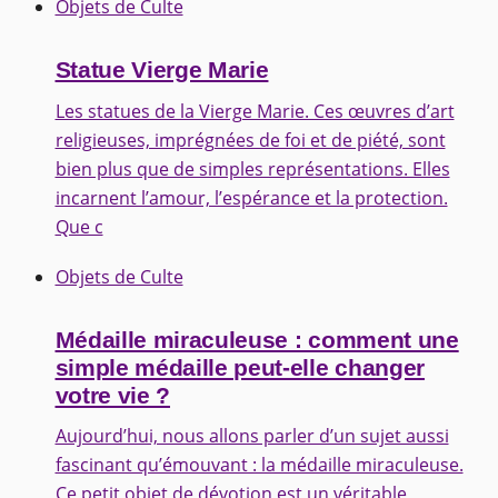
Objets de Culte
Statue Vierge Marie
Les statues de la Vierge Marie. Ces œuvres d’art
religieuses, imprégnées de foi et de piété, sont
bien plus que de simples représentations. Elles
incarnent l’amour, l’espérance et la protection.
Que c
Objets de Culte
Médaille miraculeuse : comment une
simple médaille peut-elle changer
votre vie ?
Aujourd’hui, nous allons parler d’un sujet aussi
fascinant qu’émouvant : la médaille miraculeuse.
Ce petit objet de dévotion est un véritable