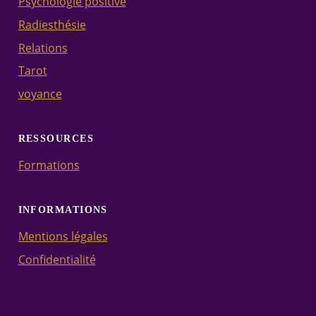
Psychologie positive
Radiesthésie
Relations
Tarot
voyance
RESSOURCES
Formations
INFORMATIONS
Mentions légales
Confidentialité