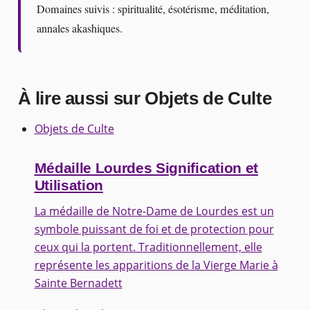
Domaines suivis : spiritualité, ésotérisme, méditation,
annales akashiques.
À lire aussi sur Objets de Culte
Objets de Culte
Médaille Lourdes Signification et
Utilisation
La médaille de Notre-Dame de Lourdes est un
symbole puissant de foi et de protection pour
ceux qui la portent. Traditionnellement, elle
représente les apparitions de la Vierge Marie à
Sainte Bernadett