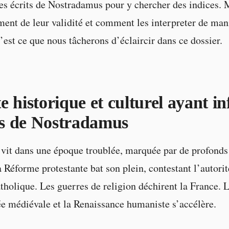
es écrits de Nostradamus pour y chercher des indices. 
ment de leur validité et comment les interpreter de man
’est ce que nous tâcherons d’éclaircir dans ce dossier.
e historique et culturel ayant in
its de Nostradamus
vit dans une époque troublée, marquée par de profond
 Réforme protestante bat son plein, contestant l’autorit
atholique. Les guerres de religion déchirent la France. 
ée médiévale et la Renaissance humaniste s’accélère.