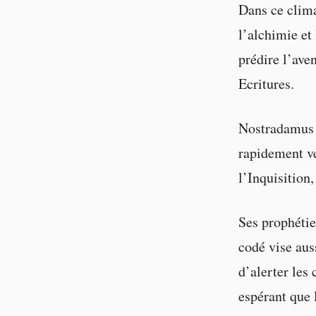
Dans ce clima
l’alchimie et
prédire l’ave
Ecritures.
Nostradamus s
rapidement ve
l’Inquisition,
Ses prophétie
codé vise aus
d’alerter les 
espérant que 