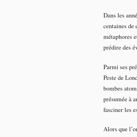
Dans les anné
centaines de 
métaphores et
prédire des é
Parmi ses pré
Peste de Londr
bombes atomiq
présumée à an
fasciner les e
Alors que l’o