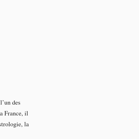
l’un des
a France, il
trologie, la