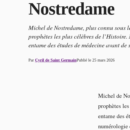
Nostredame
Michel de Nostredame, plus connu sous l
prophètes les plus célèbres de l’Histoire.
entame des études de médecine avant de s
Par
Cyril de Saint Germain
Publié le
25 mars 2026
Michel de No
prophètes les
entame des ét
numérologie e