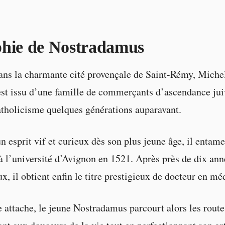
phie de Nostradamus
ns la charmante cité provençale de Saint-Rémy, Miche
t issu d’une famille de commerçants d’ascendance juiv
atholicisme quelques générations auparavant.
 esprit vif et curieux dès son plus jeune âge, il entame
 l’université d’Avignon en 1521. Après près de dix ann
x, il obtient enfin le titre prestigieux de docteur en mé
e attache, le jeune Nostradamus parcourt alors les route