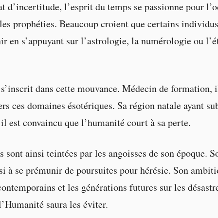
t d’incertitude, l’esprit du temps se passionne pour l’
 les prophéties. Beaucoup croient que certains individu
nir en s’appuyant sur l’astrologie, la numérologie ou l’é
’inscrit dans cette mouvance. Médecin de formation, i
rs ces domaines ésotériques. Sa région natale ayant subi
 il est convaincu que l’humanité court à sa perte.
s sont ainsi teintées par les angoisses de son époque. S
si à se prémunir de poursuites pour hérésie. Son ambiti
contemporains et les générations futures sur les désastre
l’Humanité saura les éviter.