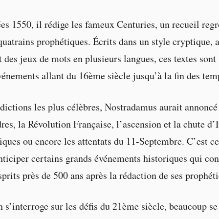
es 1550, il rédige les fameux Centuries, un recueil reg
quatrains prophétiques. Écrits dans un style cryptique, 
 des jeux de mots en plusieurs langues, ces textes sont
vénements allant du 16ème siècle jusqu’à la fin des tem
dictions les plus célèbres, Nostradamus aurait annoncé
es, la Révolution Française, l’ascension et la chute d’H
ues ou encore les attentats du 11-Septembre. C’est ce
ticiper certains grands événements historiques qui con
sprits près de 500 ans après la rédaction de ses prophéti
n s’interroge sur les défis du 21ème siècle, beaucoup se