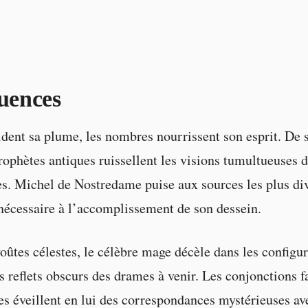
luences
ident sa plume, les nombres nourrissent son esprit. De s
rophètes antiques ruissellent les visions tumultueuses 
s. Michel de Nostredame puise aux sources les plus di
 nécessaire à l’accomplissement de son dessein.
voûtes célestes, le célèbre mage décèle dans les configu
es reflets obscurs des drames à venir. Les conjonctions f
res éveillent en lui des correspondances mystérieuses av