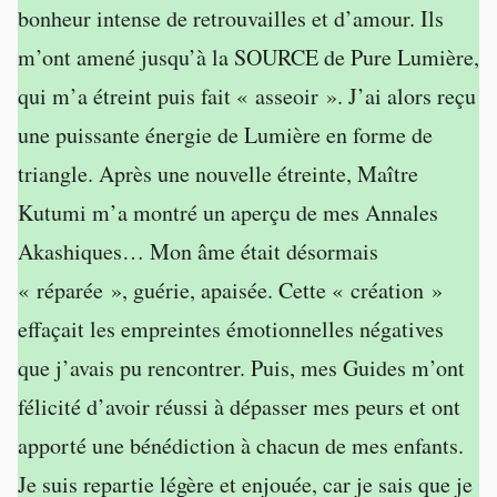
bonheur intense de retrouvailles et d’amour. Ils
m’ont amené jusqu’à la SOURCE de Pure Lumière,
qui m’a étreint puis fait « asseoir ». J’ai alors reçu
une puissante énergie de Lumière en forme de
triangle. Après une nouvelle étreinte, Maître
Kutumi m’a montré un aperçu de mes Annales
Akashiques… Mon âme était désormais
« réparée », guérie, apaisée. Cette « création »
effaçait les empreintes émotionnelles négatives
que j’avais pu rencontrer. Puis, mes Guides m’ont
félicité d’avoir réussi à dépasser mes peurs et ont
apporté une bénédiction à chacun de mes enfants.
Je suis repartie légère et enjouée, car je sais que je