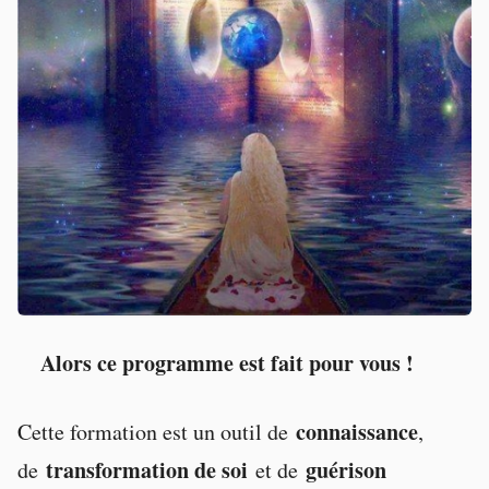
Alors ce programme est fait pour vous !
connaissance
Cette formation est un outil de
,
transformation de soi
guérison
de
et de