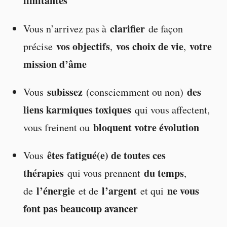
limitantes
clarifier
Vous n’arrivez pas à
de façon
vos objectifs
vos choix de vie
votre
précise
,
,
mission d’âme
subissez
des
Vous
(consciemment ou non)
liens karmiques toxiques
qui vous affectent,
bloquent votre évolution
vous freinent ou
êtes fatigué(e) de toutes ces
Vous
thérapies
du temps
qui vous prennent
,
l’énergie
l’argent
ne vous
de
et de
et qui
font pas beaucoup avancer