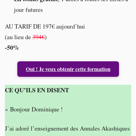
jour futures
AU TARIF DE 197€ aujourd’hui
(au lieu de
394€
)
-50%
Oui ! Je veux obtenir cette formation
CE QU’ILS EN DISENT
« Bonjour Dominique !
J’ai adoré l’enseignement des Annales Akashiques