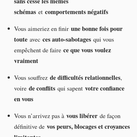
sans cesse les mêmes
schémas
comportements négatifs
et
une bonne fois pour
Vous aimeriez en finir
toute
ces auto-sabotages
avec
qui vous
ce que vous voulez
empêchent de faire
vraiment
de difficultés relationnelles
Vous souffrez
,
de conflits
votre confiance
voire
qui sapent
en vous
vous libérer
Vous n’arrivez pas à
de façon
vos peurs, blocages et croyances
définitive de