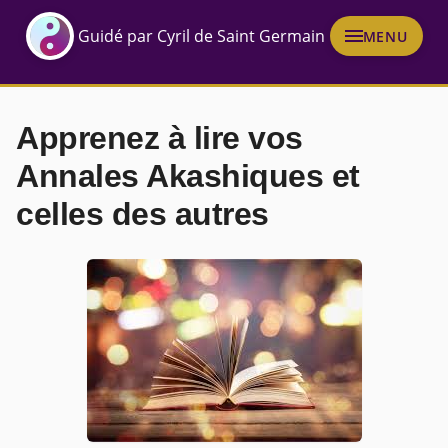
Guidé par Cyril de Saint Germain
MENU
Apprenez à lire vos
Annales Akashiques et
celles des autres