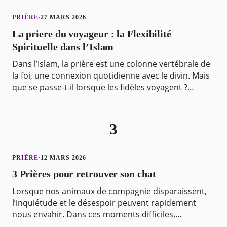
PRIÈRE
·
27 MARS 2026
La priere du voyageur : la Flexibilité
Spirituelle dans l’Islam
Dans l’Islam, la prière est une colonne vertébrale de
la foi, une connexion quotidienne avec le divin. Mais
que se passe-t-il lorsque les fidèles voyagent ?
L’Islam, avec sa compréhension profonde des
3
PRIÈRE
·
12 MARS 2026
3 Prières pour retrouver son chat
Lorsque nos animaux de compagnie disparaissent,
l’inquiétude et le désespoir peuvent rapidement
nous envahir. Dans ces moments difficiles,
beaucoup se tournent vers la prière pour trouver du