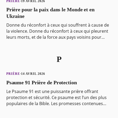
PRIÈRE
·
19 AVRIL 2026
Prière pour la paix dans le Monde et en
Ukraine
Donne du réconfort à ceux qui souffrent à cause de
la violence. Donne du réconfort à ceux qui pleurent
leurs morts, et de la force aux pays voisins pour
accueillir les réfugiés. Convertis le cœur de c
P
PRIÈRE
·
14 AVRIL 2026
Psaume 91 Prière de Protection
Le Psaume 91 est une puissante prière offrant
protection et sécurité. Ce psaume est l’un des plus
populaires de la Bible. Les promesses contenues
dans ce psaume sont prodigieuses et peuvent être
appli