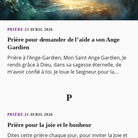
PRIÈRE
·
23 AVRIL 2026
Prière pour demander de l’aide a son Ange
Gardien
Prière à l’Ange-Gardien, Mon Saint Ange Gardien, Je
rends grâce à Dieu, dans sa sagesse éternelle, de
m’avoir confié à toi. Je loue le Seigneur pour la
puissance qu’il t’a accordée afin d’être le coll
P
PRIÈRE
·
21 AVRIL 2026
Prière pour la joie et le bonheur
Dites cette prière chaque jour, pour inviter la Joie et