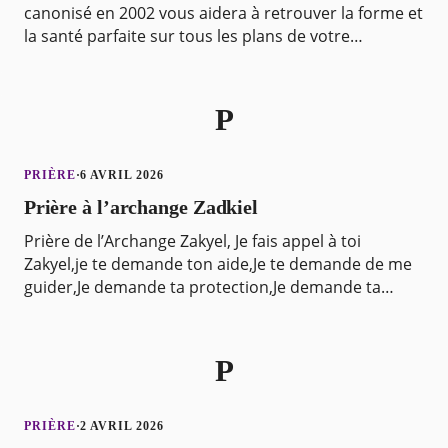
canonisé en 2002 vous aidera à retrouver la forme et
la santé parfaite sur tous les plans de votre
existence : corporel, mental, spirituel. Priez
P
PRIÈRE
·
6 AVRIL 2026
Prière à l’archange Zadkiel
Prière de l’Archange Zakyel, Je fais appel à toi
Zakyel,je te demande ton aide,Je te demande de me
guider,Je demande ta protection,Je demande ta
guérison,Je demande ton amour,Je demande ta
lumière,Je
P
PRIÈRE
·
2 AVRIL 2026