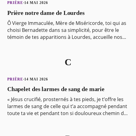
PRIÈRE
·
14 MAI 2026
Prière notre dame de Lourdes
Ô Vierge Immaculée, Mère de Miséricorde, toi qui as
choisi Bernadette dans sa simplicité, pour être le
témoin de tes apparitions à Lourdes, accueille nos
prières et nos demandes. Que ton intercession
C
PRIÈRE
·
14 MAI 2026
Chapelet des larmes de sang de marie
« Jésus crucifié, prosternés à tes pieds, je t’offre les
larmes de sang de celle qui t’a accompagné pendant
toute ta vie et pendant ton si douloureux chemin de
croix avec un tendre et compatissant amo