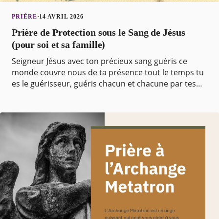
PRIÈRE
·
14 AVRIL 2026
Prière de Protection sous le Sang de Jésus
(pour soi et sa famille)
Seigneur Jésus avec ton précieux sang guéris ce
monde couvre nous de ta présence tout le temps tu
es le guérisseur, guéris chacun et chacune par tes
blessures je le demande au précieux nom de Jésus
Am