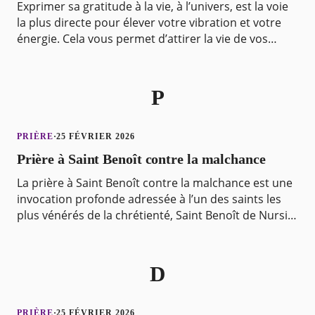
Exprimer sa gratitude à la vie, à l’univers, est la voie
la plus directe pour élever votre vibration et votre
énergie. Cela vous permet d’attirer la vie de vos
rêves vers vous. Vous avez la liberté de
P
PRIÈRE
·
25 FÉVRIER 2026
Prière à Saint Benoît contre la malchance
La prière à Saint Benoît contre la malchance est une
invocation profonde adressée à l’un des saints les
plus vénérés de la chrétienté, Saint Benoît de Nursie.
Elle est conçue pour ceux qui traversent
D
PRIÈRE
·
25 FÉVRIER 2026