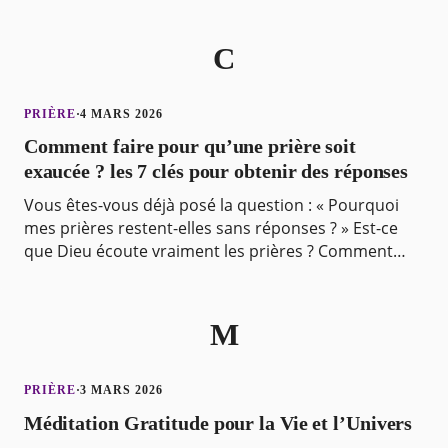
réconfort
C
PRIÈRE
·
4 MARS 2026
Comment faire pour qu’une prière soit
exaucée ? les 7 clés pour obtenir des réponses
Vous êtes-vous déjà posé la question : « Pourquoi
mes prières restent-elles sans réponses ? » Est-ce
que Dieu écoute vraiment les prières ? Comment
formuler des prières qui obtiennent des réponses ?
D
M
PRIÈRE
·
3 MARS 2026
Méditation Gratitude pour la Vie et l’Univers