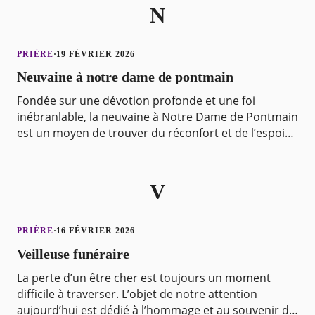
N
PRIÈRE
·
19 FÉVRIER 2026
Neuvaine à notre dame de pontmain
Fondée sur une dévotion profonde et une foi
inébranlable, la neuvaine à Notre Dame de Pontmain
est un moyen de trouver du réconfort et de l’espoir
dans les moments difficiles. Cette prière particulièr
V
PRIÈRE
·
16 FÉVRIER 2026
Veilleuse funéraire
La perte d’un être cher est toujours un moment
difficile à traverser. L’objet de notre attention
aujourd’hui est dédié à l’hommage et au souvenir de