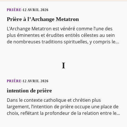
PRIÈRE
·
12 AVRIL 2026
Prière à l’Archange Metatron
L’Archange Metatron est vénéré comme l’une des
plus éminentes et érudites entités célestes au sein
de nombreuses traditions spirituelles, y compris le
judaïsme, le christianisme et l’ésotérisme. Il es
I
PRIÈRE
·
12 AVRIL 2026
intention de prière
Dans le contexte catholique et chrétien plus
largement, l’intention de prière occupe une place de
choix, reflétant la profondeur de la relation entre les
croyants et Dieu. Elle se manifeste de diverse