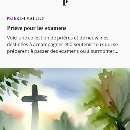
P
PRIÈRE
·
4 MAI 2026
Prière pour les examens
Voici une collection de prières et de neuvaines
destinées à accompagner et à soutenir ceux qui se
préparent à passer des examens ou à surmonter
des épreuves. Pour les étudiants musulmans, une
prière s