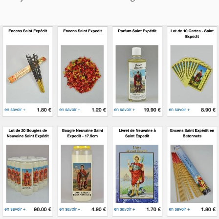
nos disparus : la veilleuse funéraire. Une veilleus