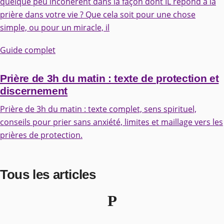
quelque peu incohérent dans la façon dont IL répond à la
prière dans votre vie ? Que cela soit pour une chose
simple, ou pour un miracle, il
Guide complet
Prière de 3h du matin : texte de protection et
discernement
Prière de 3h du matin : texte complet, sens spirituel,
conseils pour prier sans anxiété, limites et maillage vers les
prières de protection.
Tous les articles
P