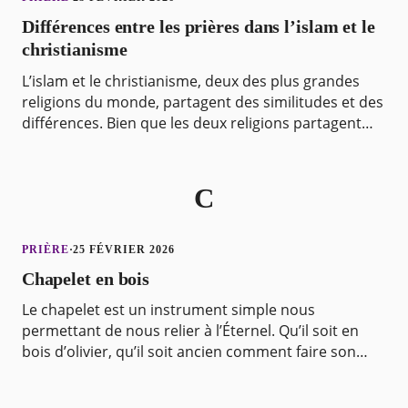
Différences entre les prières dans l’islam et le
christianisme
L’islam et le christianisme, deux des plus grandes
religions du monde, partagent des similitudes et des
différences. Bien que les deux religions partagent
des valeurs communes, leurs pratiques et leur
C
PRIÈRE
·
25 FÉVRIER 2026
Chapelet en bois
Le chapelet est un instrument simple nous
permettant de nous relier à l’Éternel. Qu’il soit en
bois d’olivier, qu’il soit ancien comment faire son
choix. Comment choisir un chapelet de prière
adapté à