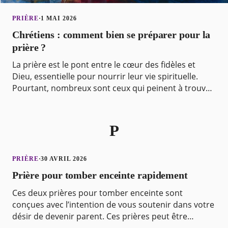
PRIÈRE
·
1 MAI 2026
Chrétiens : comment bien se préparer pour la
prière ?
La prière est le pont entre le cœur des fidèles et
Dieu, essentielle pour nourrir leur vie spirituelle.
Pourtant, nombreux sont ceux qui peinent à trouver
la bonne approche. Découvrez comment se prépa
P
PRIÈRE
·
30 AVRIL 2026
Prière pour tomber enceinte rapidement
Ces deux prières pour tomber enceinte sont
conçues avec l’intention de vous soutenir dans votre
désir de devenir parent. Ces prières peut être
personnalisée pour mieux correspondre à vos