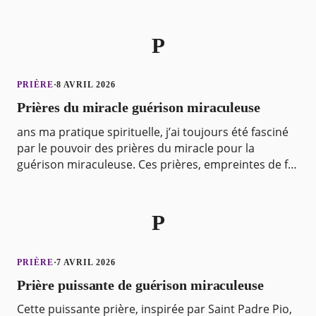
requiert Métatron, gardien des formes de pensées.
Je
P
PRIÈRE
·
8 AVRIL 2026
Prières du miracle guérison miraculeuse
ans ma pratique spirituelle, j’ai toujours été fasciné
par le pouvoir des prières du miracle pour la
guérison miraculeuse. Ces prières, empreintes de foi
profonde et d’intention pure, sont des appels
P
PRIÈRE
·
7 AVRIL 2026
Prière puissante de guérison miraculeuse
Cette puissante prière, inspirée par Saint Padre Pio,