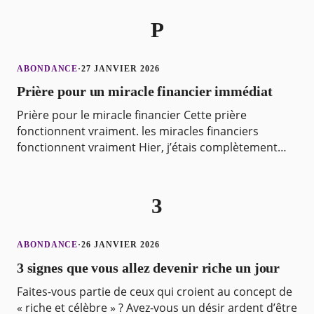
P
ABONDANCE
·
27 JANVIER 2026
Prière pour un miracle financier immédiat
Prière pour le miracle financier Cette prière
fonctionnent vraiment. les miracles financiers
fonctionnent vraiment Hier, j’étais complètement
fauché, et quand je m’y attendais le moins, deux
amis sont
3
ABONDANCE
·
26 JANVIER 2026
3 signes que vous allez devenir riche un jour
Faites-vous partie de ceux qui croient au concept de
« riche et célèbre » ? Avez-vous un désir ardent d’être