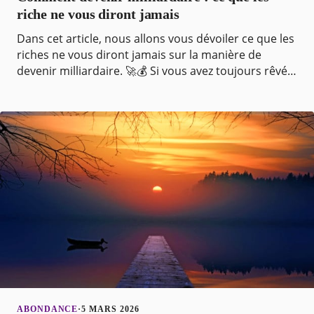
riche ne vous diront jamais
Dans cet article, nous allons vous dévoiler ce que les
riches ne vous diront jamais sur la manière de
devenir milliardaire. 🚀💰 Si vous avez toujours rêvé
d’avoir une fortune colossale, alors cet art
ABONDANCE
·
5 MARS 2026