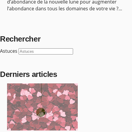
d’abondance de la nouvelle lune pour augmenter
l’abondance dans tous les domaines de votre vie ?
Apprenez à rédiger un chèque d’abondance, et
imprimez vo
Rechercher
Astuces
Derniers articles