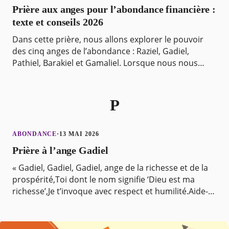
Prière aux anges pour l’abondance financière :
texte et conseils 2026
Dans cette prière, nous allons explorer le pouvoir
des cinq anges de l’abondance : Raziel, Gadiel,
Pathiel, Barakiel et Gamaliel. Lorsque nous nous
connectons avec ces anges bienveillants, nous
ouvron
P
ABONDANCE
·
13 MAI 2026
Prière à l’ange Gadiel
« Gadiel, Gadiel, Gadiel, ange de la richesse et de la
prospérité,Toi dont le nom signifie ‘Dieu est ma
richesse’,Je t’invoque avec respect et humilité.Aide-
moi à ouvrir mon cœur et à libérer tout blo