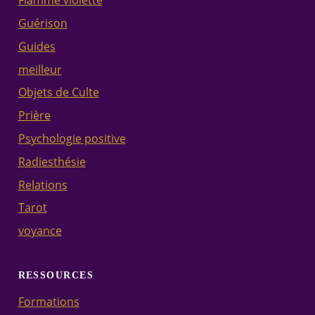
Flamme violette
Guérison
Guides
meilleur
Objets de Culte
Prière
Psychologie positive
Radiesthésie
Relations
Tarot
voyance
RESSOURCES
Formations