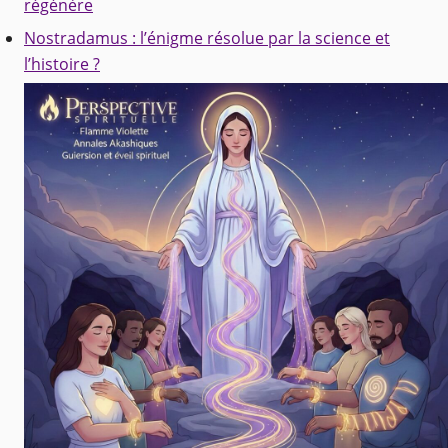
régénère
Nostradamus : l’énigme résolue par la science et
l’histoire ?