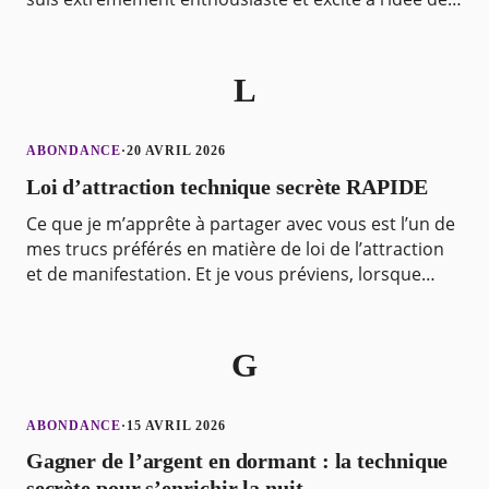
partager avec vous ces trois signes. Lo
L
ABONDANCE
·
20 AVRIL 2026
Loi d’attraction technique secrète RAPIDE
Ce que je m’apprête à partager avec vous est l’un de
mes trucs préférés en matière de loi de l’attraction
et de manifestation. Et je vous préviens, lorsque
vous maîtrisez cette méthode, elle fonctionn
G
ABONDANCE
·
15 AVRIL 2026
Gagner de l’argent en dormant : la technique
secrète pour s’enrichir la nuit