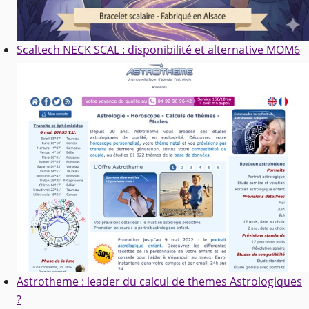
Scaltech NECK SCAL : disponibilité et alternative MOM6
Astrotheme : leader du calcul de themes Astrologiques
?