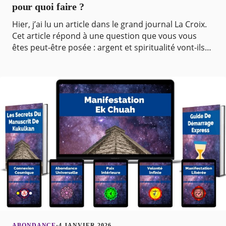
pour quoi faire ?
Hier, j’ai lu un article dans le grand journal La Croix.
Cet article répond à une question que vous vous
êtes peut-être posée : argent et spiritualité vont-ils
sont ils conciliables ? Dans le monde sp
ABONDANCE
·
4 JANVIER 2026