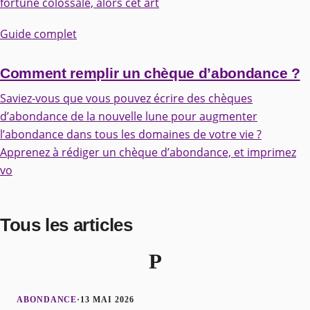
fortune colossale, alors cet art
Guide complet
Comment remplir un chèque d’abondance ?
Saviez-vous que vous pouvez écrire des chèques
d’abondance de la nouvelle lune pour augmenter
l’abondance dans tous les domaines de votre vie ?
Apprenez à rédiger un chèque d’abondance, et imprimez
vo
Tous les articles
P
ABONDANCE
·
13 MAI 2026