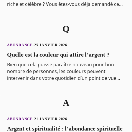
riche et célèbre ? Vous êtes-vous déjà demandé ce
qu’il faut faire pour réussir ? Tout le m
Q
ABONDANCE
·
25 JANVIER 2026
Quelle est la couleur qui attire l’argent ?
Bien que cela puisse paraître nouveau pour bon
nombre de personnes, les couleurs peuvent
intervenir dans votre quotidien d’un point de vue
mystique. Grâce à l’énergie qu’elle dégage, elles
peuvent att
A
ABONDANCE
·
21 JANVIER 2026
Argent et spiritualité : l’abondance spirituelle