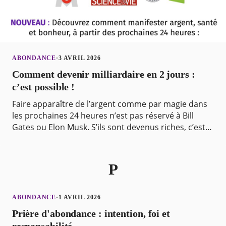
ABONDANCE
·
3 AVRIL 2026
Comment devenir milliardaire en 2 jours :
c’est possible !
Faire apparaître de l’argent comme par magie dans
les prochaines 24 heures n’est pas réservé à Bill
Gates ou Elon Musk. S’ils sont devenus riches, c’est
qu’ils ont simplement suivi un processus, que t
P
ABONDANCE
·
1 AVRIL 2026
Prière d'abondance : intention, foi et