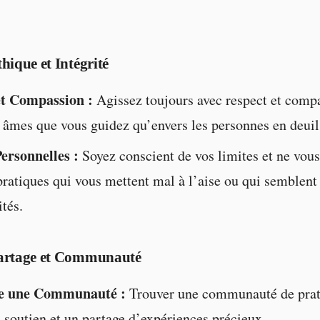
hique et Intégrité
et Compassion :
Agissez toujours avec respect et compa
s âmes que vous guidez qu’envers les personnes en deuil
ersonnelles :
Soyez conscient de vos limites et ne vou
pratiques qui vous mettent mal à l’aise ou qui semblent
tés.
artage et Communauté
e une Communauté :
Trouver une communauté de prat
n soutien et un partage d’expériences précieux.