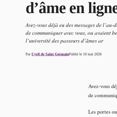
d’âme en lign
Avez-vous déjà eu des messages de l’au-de
de communiquer avec vous, ou avaient bes
l’université des passeurs d’âmes ar
Par
Cyril de Saint Germain
Publié le
10 mai 2026
Avez-vous déj
de communique
Les portes ou