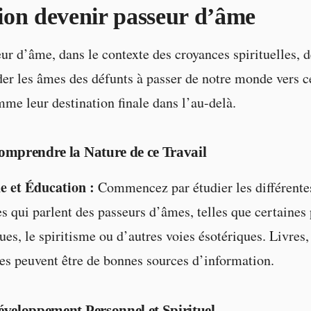
on devenir passeur d’âme
ur d’âme, dans le contexte des croyances spirituelles, d
der les âmes des défunts à passer de notre monde vers c
me leur destination finale dans l’au-delà.
omprendre la Nature de ce Travail
e et Éducation :
Commencez par étudier les différentes
es qui parlent des passeurs d’âmes, telles que certaines
s, le spiritisme ou d’autres voies ésotériques. Livres, a
es peuvent être de bonnes sources d’information.
veloppement Personnel et Spirituel