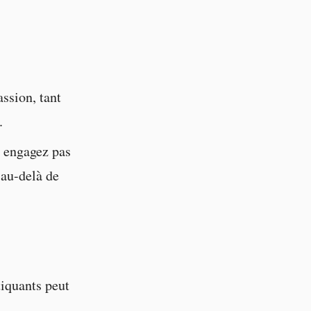
ssion, tant
.
s engagez pas
 au-delà de
iquants peut