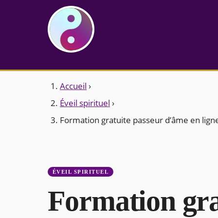
Accueil
›
Éveil spirituel
›
Formation gratuite passeur d’âme en lign
ÉVEIL SPIRITUEL
Formation gra