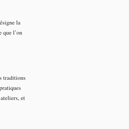
ésigne la
e que l’on
 traditions
 pratiques
teliers, et