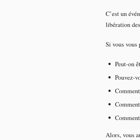
C’est un év
libération de
Si vous vous
Peut-on ê
Pouvez-vo
Comment f
Comment 
Comment c
Alors, vous au