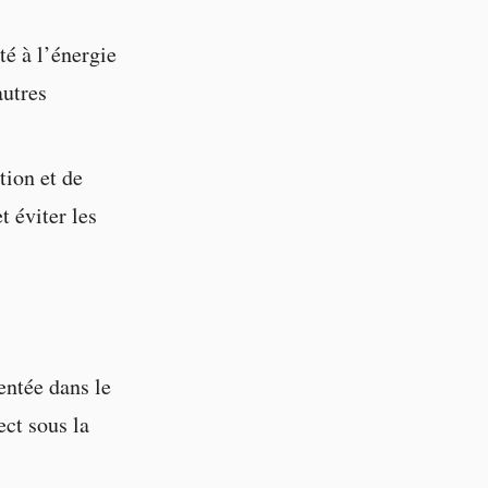
té à l’énergie
autres
tion et de
t éviter les
entée dans le
ect sous la