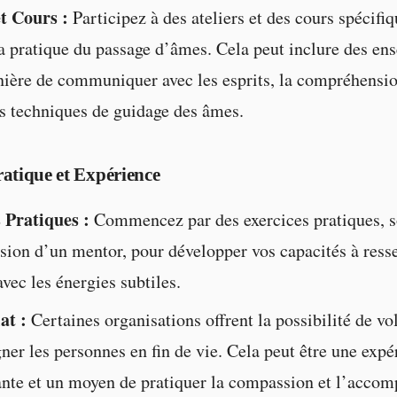
et Cours :
Participez à des ateliers et des cours spécif
la pratique du passage d’âmes. Cela peut inclure des e
nière de communiquer avec les esprits, la compréhensio
les techniques de guidage des âmes.
atique et Expérience
 Pratiques :
Commencez par des exercices pratiques, s
ision d’un mentor, pour développer vos capacités à resse
avec les énergies subtiles.
at :
Certaines organisations offrent la possibilité de vo
er les personnes en fin de vie. Cela peut être une expé
ante et un moyen de pratiquer la compassion et l’acc