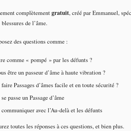
gratuit
énement complètement
, créé par Emmanuel, spéci
s blessures de l’âme.
 posez des questions comme :
tre comme « pompé » par les défunts ?
us être un passeur d’âme à haute vibration ?
aire Passages d’âmes facile et en toute sécurité ?
se passe un Passage d’âme
ommuniquer avec l’Au-delà et les défunts
rez toutes les réponses à ces questions, et bien plus.