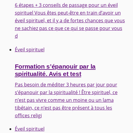
6 étapes + 3 conseils de passage pour un éveil
spirituel Vous êtes peut-être en train d’avoir un
éveil spirituel, et il y a de fortes chances que vous
ne sachiez pas ce que ce qui se passe pour vous
d
Éveil spirituel
Formation s’épanouir par la
spiritualité. Avis et test
Pas besoin de méditer 3 heures par jour pour
s’épanouir par la spiritualité ! Être spirituel, ce
n’est pas vivre comme un moine ou un lama
tibétain, ce n’est pas être présent à tous les
offices religi
Éveil spirituel