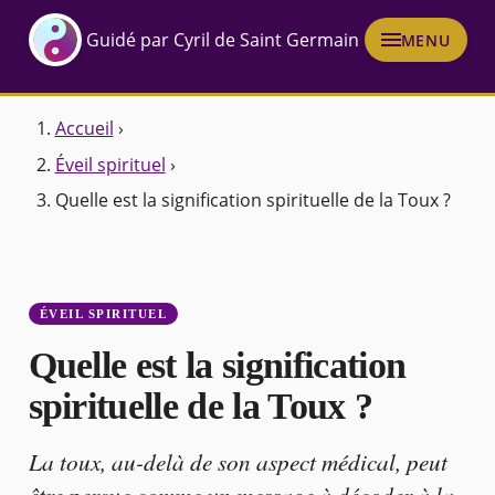
Guidé par Cyril de Saint Germain
MENU
Accueil
›
Éveil spirituel
›
Quelle est la signification spirituelle de la Toux ?
ÉVEIL SPIRITUEL
Quelle est la signification
spirituelle de la Toux ?
La toux, au-delà de son aspect médical, peut
être perçue comme un message à décoder à la