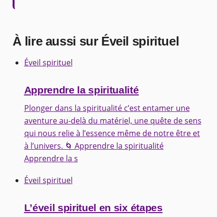
À lire aussi sur Éveil spirituel
Éveil spirituel
Apprendre la spiritualité
Plonger dans la spiritualité c’est entamer une
aventure au-delà du matériel, une quête de sens
qui nous relie à l’essence même de notre être et
à l’univers. 🌀 Apprendre la spiritualité
Apprendre la s
Éveil spirituel
L’éveil spirituel en six étapes