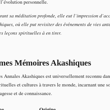
 l’évolution personnelle.
ant sa méditation profonde, elle eut l’impression d’ac
iques, où elle put revisiter des événements de vies anté
 leçons spirituelles à en tirer.
mes Mémoires Akashiques
s Annales Akashiques est universellement reconnu dan
rituelles et cultures à travers le monde, incarnant une s
agesse et de connaissance.
me
Origine