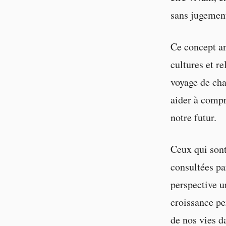
sans jugement
Ce concept an
cultures et r
voyage de cha
aider à compr
notre futur.
Ceux qui sont
consultées pa
perspective u
croissance pe
de nos vies d