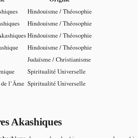
shiques
Hindouisme / Théosophie
ashiques
Hindouisme / Théosophie
Akashiques
Hindouisme / Théosophie
shique
Hindouisme / Théosophie
Judaïsme / Christianisme
smique
Spiritualité Universelle
 de l’Âme
Spiritualité Universelle
es Akashiques