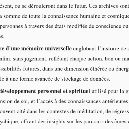
ésent, ou se dérouleront dans le futur. Ces archives sont
la somme de toute la connaissance humaine et cosmique
 personnes à travers des états modifiés de conscience ou
es.
e d’une mémoire universelle
englobant l’histoire de
infini, sans jugement, reflétant chaque action, bon ou ma
ossibilités futures, dans une dimension éthérée ou énerg
e à une forme avancée de stockage de données.
développement personnel et spirituel
utilisé pour la g
sion de soi, et l’accès à des connaissances antérieures 
ouvent cité dans les contextes de méditation, de régress
ychique, offrant des insights sur les parcours des âmes e