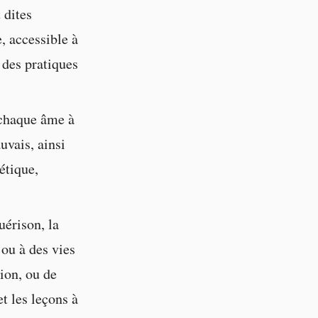
 dites
, accessible à
 des pratiques
 chaque âme à
uvais, ainsi
étique,
uérison, la
ou à des vies
ion, ou de
t les leçons à