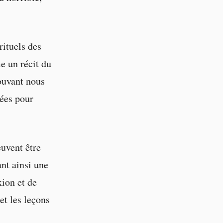
rituels des
e un récit du
ouvant nous
rées pour
euvent être
nt ainsi une
xion et de
et les leçons