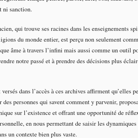
 ni sanction.
cien, qui trouve ses racines dans les enseignements spi
eligions du monde entier, est perçu non seulement comm
que âme à travers l’infini mais aussi comme un outil p
endre notre passé et à prendre des décisions plus éclai
 versés dans l’accès à ces archives affirment qu’elles p
r des personnes qui savent comment y parvenir, proposa
nique sur l’existence et offrant une opportunité de réfle
rsonnelle, en nous permettant de saisir les dynamiques 
ans un contexte bien plus vaste.