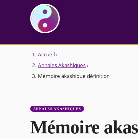
Accueil
›
Annales Akashiques
›
Mémoire akashique définition
ANNALES AKASHIQUES
Mémoire akash