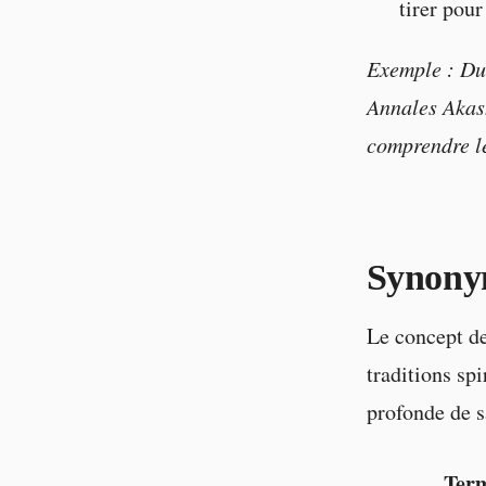
tirer pour
Exemple : Dur
Annales Akash
comprendre les
Synony
Le concept de
traditions spi
profonde de s
Ter