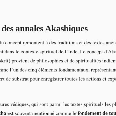
 des annales Akashiques
du concept remontent à des traditions et des textes anci
t dans le contexte spirituel de l’Inde. Le concept d’Ak
rit) provient de philosophies et de spiritualités indienn
me l’un des cinq éléments fondamentaux, représentant
ert de substrat pour enregistrer toutes les actions et ex
ures védiques, qui sont parmi les textes spirituels les p
sha
fondement de tou
est souvent mentionné comme le