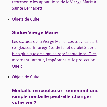
représente les apparitions de la Vierge Marie à
Sainte Bernadett
Objets de Culte
Statue Vierge Marie
Les statues de la Vierge Marie. Ces œuvres d’art
religieuses, imprégnées de foi et de piété, sont
bien plus que de simples représentations. Elles
incarnent l’amour, l’espérance et la protection.
Que c
Objets de Culte
Médaille miraculeuse : comment une
simple médaille peut-elle changer
votre vie ?