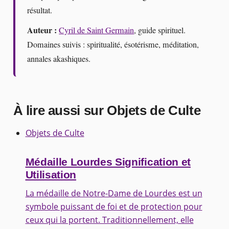
résultat.
Auteur :
Cyril de Saint Germain
, guide spirituel.
Domaines suivis : spiritualité, ésotérisme, méditation,
annales akashiques.
À lire aussi sur Objets de Culte
Objets de Culte
Médaille Lourdes Signification et
Utilisation
La médaille de Notre-Dame de Lourdes est un
symbole puissant de foi et de protection pour
ceux qui la portent. Traditionnellement, elle