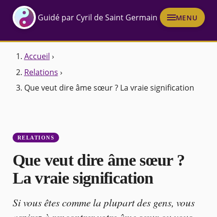
Guidé par Cyril de Saint Germain
MENU
Accueil
›
Relations
›
Que veut dire âme sœur ? La vraie signification
RELATIONS
Que veut dire âme sœur ?
La vraie signification
Si vous êtes comme la plupart des gens, vous
aspirez à rencontrer votre âme sœur ou vous