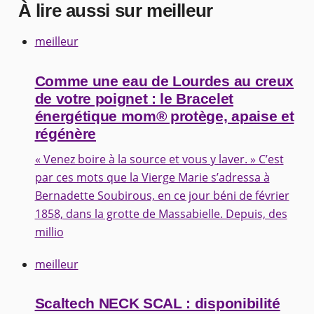
À lire aussi sur meilleur
meilleur
Comme une eau de Lourdes au creux
de votre poignet : le Bracelet
énergétique mom® protège, apaise et
régénère
« Venez boire à la source et vous y laver. » C’est
par ces mots que la Vierge Marie s’adressa à
Bernadette Soubirous, en ce jour béni de février
1858, dans la grotte de Massabielle. Depuis, des
millio
meilleur
Scaltech NECK SCAL : disponibilité