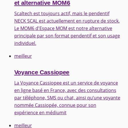
et alternative MOM6
Scaltech est toujours actif, mais le pendentif
NECK SCAL est actuellement en rupture de stock.
Le MOM6 d'Espace MOM est notre alternative
principale par son format pendentif et son usage
individuel.
meilleur
Voyance Cassiopee
La Voyance Cassiopee est un service de voyance
en ligne basé en France, avec des consultations
par téléphone, SMS ou chat, ainsi qu’une voyante
nommée Cassiopée, connue pour son
expérience en médiumit
meilleur