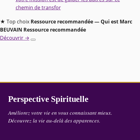
chemin de transfor
★ Top choix
Ressource recommandée — Qui est Marc
BEUVAIN
Ressource recommandée
Découvrir →
Perspective Spirituelle
Améliorez votre vie en vous connaissant mieux.
Découvrez la vie au-delà des apparences.