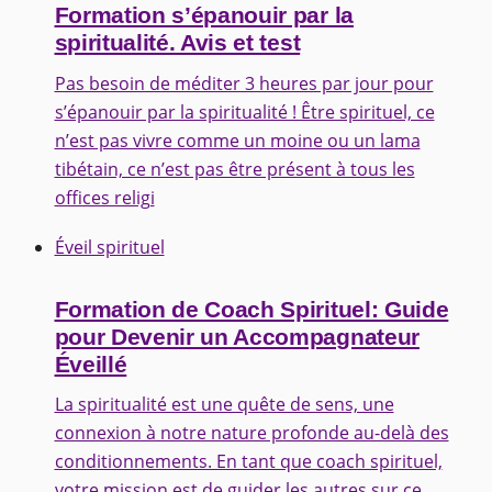
Formation s’épanouir par la
spiritualité. Avis et test
Pas besoin de méditer 3 heures par jour pour
s’épanouir par la spiritualité ! Être spirituel, ce
n’est pas vivre comme un moine ou un lama
tibétain, ce n’est pas être présent à tous les
offices religi
Éveil spirituel
Formation de Coach Spirituel: Guide
pour Devenir un Accompagnateur
Éveillé
La spiritualité est une quête de sens, une
connexion à notre nature profonde au-delà des
conditionnements. En tant que coach spirituel,
votre mission est de guider les autres sur ce