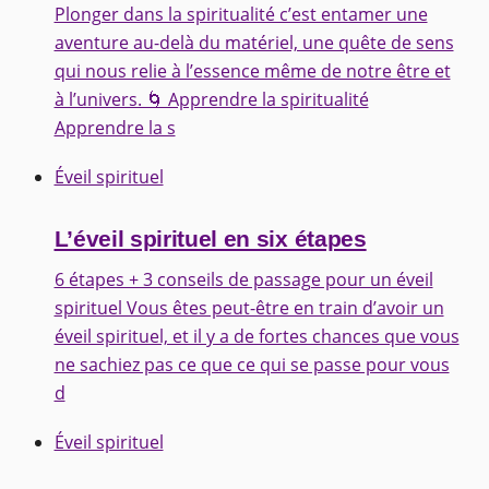
Plonger dans la spiritualité c’est entamer une
aventure au-delà du matériel, une quête de sens
qui nous relie à l’essence même de notre être et
à l’univers. 🌀 Apprendre la spiritualité
Apprendre la s
Éveil spirituel
L’éveil spirituel en six étapes
6 étapes + 3 conseils de passage pour un éveil
spirituel Vous êtes peut-être en train d’avoir un
éveil spirituel, et il y a de fortes chances que vous
ne sachiez pas ce que ce qui se passe pour vous
d
Éveil spirituel