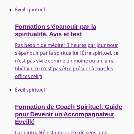
Éveil spirituel
Formation s’épanouir par la
spiritualité. Avis et test
Pas besoin de méditer 3 heures par jour pour
s’épanouir par la spiritualité ! Être spirituel, ce
n’est pas vivre comme un moine ou un lama
tibétain, ce n’est pas être présent à tous les
offices religi
Éveil spirituel
Formation de Coach Spirituel: Guide
pour Devenir un Accompagnateur
Éveillé
La spiritualité est une quête de sens, une