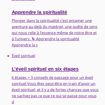
Apprendre la spiritualité
Plonger dans la spiritualité c’est entamer une
aventure au-delà du matériel, une quête de sens
qui nous relie à l’essence même de notre être et
à l’univers. 🌀 Apprendre la spiritualité
Apprendre la s
Éveil spirituel
L’éveil spirituel en six étapes
6 étapes + 3 conseils de passage pour un éveil
spirituel Vous êtes peut-être en train d’avoir un
éveil spirituel, et il y a de fortes chances que vous
ne sachiez pas ce que ce qui se passe pour vous
d