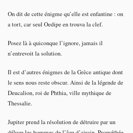
On dit de cette énigme qu’elle est enfantine : on
a tort, car seul Oedipe en trouva la clef.
Posez là à quiconque l’ignore, jamais il
n’entrevoit la solution.
Il est d’autres énigmes de la Grèce antique dont
le sens nous reste obscur. Ainsi de la légende de
Deucalion, roi de Phthia, ville mythique de
Thessalie.
Jupiter prend la résolution de détruire par un
déluge les hommes de l’âge d’airain. Prométhée,