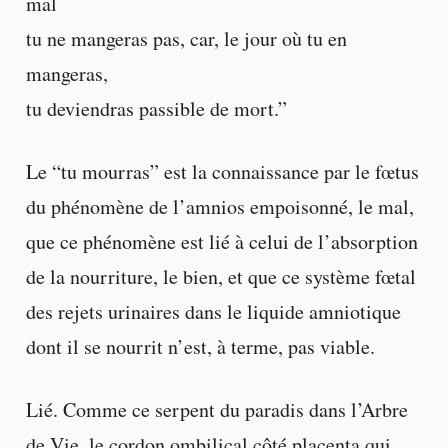
mal
tu ne mangeras pas, car, le jour où tu en
mangeras,
tu deviendras passible de mort.”
Le “tu mourras” est la connaissance par le fœtus
du phénomène de l’amnios empoisonné, le mal,
que ce phénomène est lié à celui de l’absorption
de la nourriture, le bien, et que ce système fœtal
des rejets urinaires dans le liquide amniotique
dont il se nourrit n’est, à terme, pas viable.
Lié. Comme ce serpent du paradis dans l’Arbre
de Vie, le cordon ombilical côté placenta qui