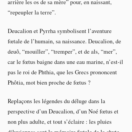
arrière les os de sa mère” pour, en naissant,
“repeupler la terre”.
Deucalion et Pyrrha symbolisent l’aventure
fœtale de l’humain, sa naissance. Deucalion, de
deuô, “mouiller”, “tremper”, et de als, “mer”,
car le fœtus baigne dans une eau marine, n’est-il
pas le roi de Phthia, que les Grecs prononcent
Phôtia, mot bien proche de fœtus ?
Replaçons les légendes du déluge dans la
perspective d’un Deucalion, d’un Noé fœtus et
non plus adulte, et tout s’éclaire : les pluies
diluviennes sont la mémoire fœtale de la chute