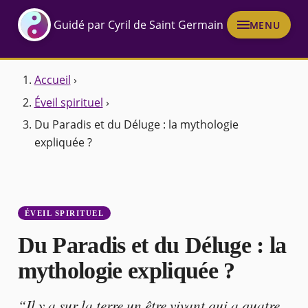
Guidé par Cyril de Saint Germain
MENU
Accueil
›
Éveil spirituel
›
Du Paradis et du Déluge : la mythologie
expliquée ?
ÉVEIL SPIRITUEL
Du Paradis et du Déluge : la
mythologie expliquée ?
“Il y a sur la terre un être vivant qui a quatre