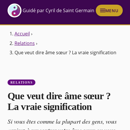
Guidé par Cyril de Saint Germain
MENU
Accueil
›
Relations
›
Que veut dire âme sœur ? La vraie signification
RELATIONS
Que veut dire âme sœur ?
La vraie signification
Si vous êtes comme la plupart des gens, vous
aspirez à rencontrer votre âme sœur ou vous