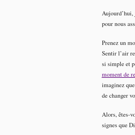
Aujourd’hui, 
pour nous ass
Prenez un mom
Sentir l’air 
si simple et 
moment de rec
imaginez que 
de changer vo
Alors, êtes-v
signes que Di