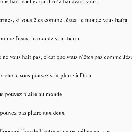
ous hait, sachez qu’il m’a haï avant vous.
ermes, si vous êtes comme Jésus, le monde vous haïra.
comme Jésus, le monde vous haïra
e ne vous hait pas, c’est que vous n’êtes pas comme Jés
x choix vous pouvez soit plaire à Dieu
us pouvez plaire au monde
pouvez pas plaire aux deux
 l’opposé l’un de l’autre et ne se mélangent pas