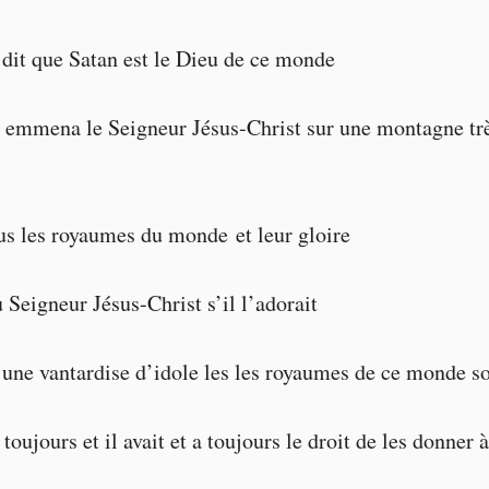
 dit que Satan est le Dieu de ce monde
 emmena le Seigneur Jésus-Christ sur une montagne trè
us les royaumes du monde et leur gloire
au Seigneur Jésus-Christ s’il l’adorait
s une vantardise d’idole les les royaumes de ce monde s
a toujours et il avait et a toujours le droit de les donner à