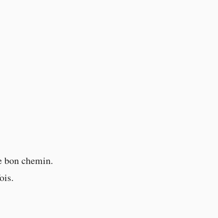
e bon chemin.
fois.