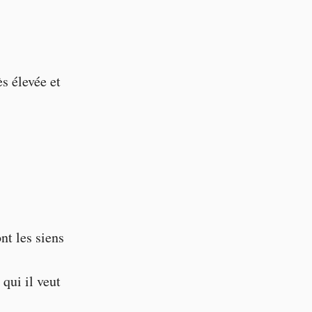
s élevée et
ont les siens
 qui il veut