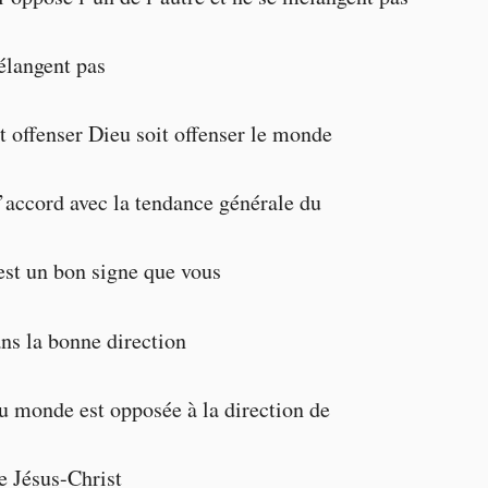
mélangent pas
it offenser Dieu soit offenser le monde
d’accord avec la tendance générale du
st un bon signe que vous
ans la bonne direction
du monde est opposée à la direction de
de Jésus-Christ