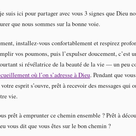
je suis ici pour partager avec vous 3 signes que Dieu n
urer que nous sommes sur la bonne voie.
ent, installez-vous confortablement et respirez prof
remplir vos poumons, puis l’expulser doucement, c’est u
pourtant si révélatrice de la beauté de la vie — un pe
ueillement où l’on s’adresse à Dieu
. Pendant que vous 
votre esprit s’ouvre, prêt à recevoir des messages qui on
tre vie.
ous prêt à emprunter ce chemin ensemble ? Prêt à décou
eu vous dit que vous êtes sur le bon chemin ?