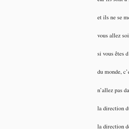
et ils ne se 
vous allez so
si vous êtes 
du monde, c’e
n’allez pas d
la direction 
la direction 