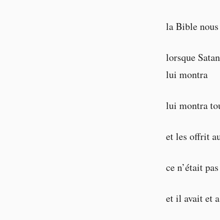
la Bible nous
lorsque Satan
lui montra
lui montra to
et les offrit 
ce n’était pa
et il avait et 