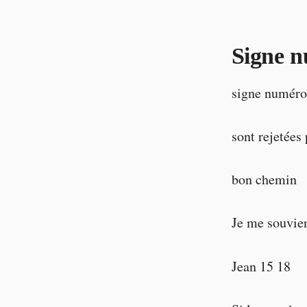
Signe 
signe numéro 
sont rejetées 
bon chemin
Je me souvien
Jean 15 18