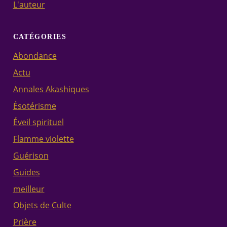
L'auteur
CATÉGORIES
Abondance
Actu
Annales Akashiques
Ésotérisme
Éveil spirituel
Flamme violette
Guérison
Guides
meilleur
Objets de Culte
Prière