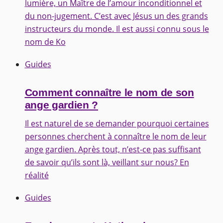
lumière, un Maître de l’amour inconditionnel et
du non-jugement. C’est avec Jésus un des grands
instructeurs du monde. Il est aussi connu sous le
nom de Ko
Guides
Comment connaître le nom de son
ange gardien ?
Il est naturel de se demander pourquoi certaines
personnes cherchent à connaître le nom de leur
ange gardien. Après tout, n’est-ce pas suffisant
de savoir qu’ils sont là, veillant sur nous? En
réalité
Guides