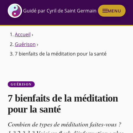
Guidé par Cyril de Saint Germain
MENU
Accueil
›
Guérison
›
7 bienfaits de la méditation pour la santé
GUÉRISON
7 bienfaits de la méditation
pour la santé
Combien de types de méditation faites-vous ?
1 ? 2 ? 3 ? Voici un flash d’information : plus