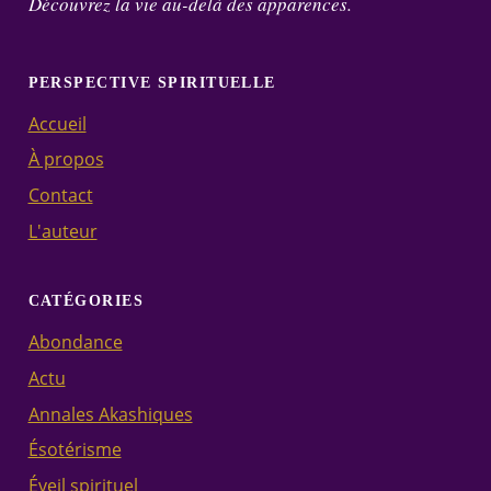
Découvrez la vie au-delà des apparences.
PERSPECTIVE SPIRITUELLE
Accueil
À propos
Contact
L'auteur
CATÉGORIES
Abondance
Actu
Annales Akashiques
Ésotérisme
Éveil spirituel