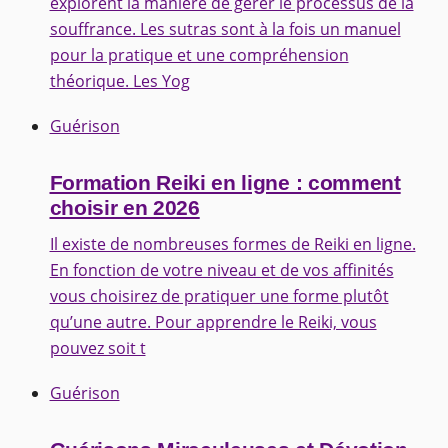
explorent la manière de gérer le processus de la
souffrance. Les sutras sont à la fois un manuel
pour la pratique et une compréhension
théorique. Les Yog
Guérison
Formation Reiki en ligne : comment
choisir en 2026
Il existe de nombreuses formes de Reiki en ligne.
En fonction de votre niveau et de vos affinités
vous choisirez de pratiquer une forme plutôt
qu’une autre. Pour apprendre le Reiki, vous
pouvez soit t
Guérison