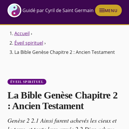
Guidé par Cyril de Saint Germain
MENU
Accueil
›
Éveil spirituel
›
La Bible Genèse Chapitre 2 : Ancien Testament
ÉVEIL SPIRITUEL
La Bible Genèse Chapitre 2
: Ancien Testament
Genèse 2 2.1 Ainsi furent achevés les cieux et
la terre, et toute leur armée.2.2 Dieu acheva