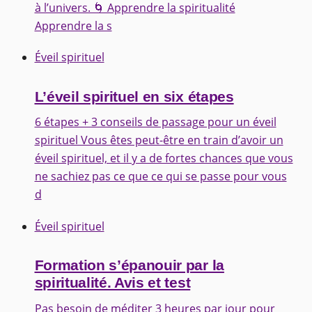
à l’univers. 🌀 Apprendre la spiritualité
Apprendre la s
Éveil spirituel
L’éveil spirituel en six étapes
6 étapes + 3 conseils de passage pour un éveil
spirituel Vous êtes peut-être en train d’avoir un
éveil spirituel, et il y a de fortes chances que vous
ne sachiez pas ce que ce qui se passe pour vous
d
Éveil spirituel
Formation s’épanouir par la
spiritualité. Avis et test
Pas besoin de méditer 3 heures par jour pour