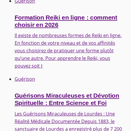
Guérison
Formation Reiki en ligne : comment
choisir en 2026
Il existe de nombreuses formes de Reiki en ligne.
En fonction de votre niveau et de vos affinités
vous choisirez de pratiquer une forme plutôt
qu’une autre. Pour apprendre le Reiki, vous
pouvez soit t
Guérison
Guérisons Miraculeuses et Dévotion
Spirituelle : Entre Science et Foi
Les Guérisons Miraculeuses de Lourdes : Une
Réalité Médicale Documentée Depuis 1883, le
sanctuaire de Lourdes a enregistré plus de 7 200