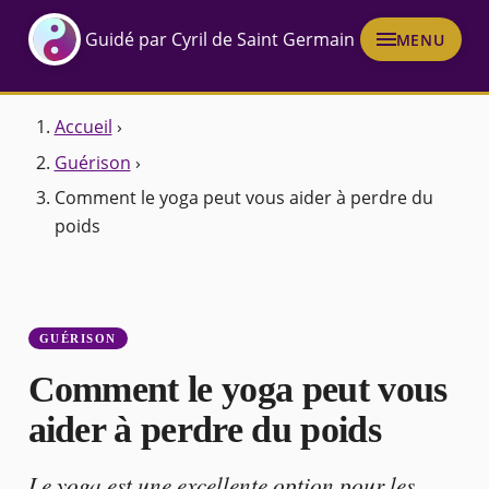
Guidé par Cyril de Saint Germain
MENU
Accueil
›
Guérison
›
Comment le yoga peut vous aider à perdre du
poids
GUÉRISON
Comment le yoga peut vous
aider à perdre du poids
Le yoga est une excellente option pour les